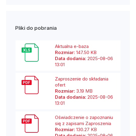
Pliki do pobrania
Aktualna e-baza
Rozmiar:
147.50 KB
Data dodania:
2025-08-06
13:01
Zaproszenie do składania
ofert
Rozmiar:
3.19 MB
Data dodania:
2025-08-06
13:01
Oświadczenie o zapoznaniu
się z zapisami Zaproszenia
Rozmiar:
130.27 KB
Data dodania:
2025-08-06