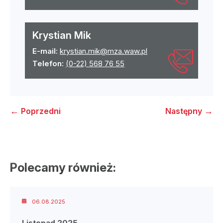
Krystian Mik
E-mail:
krystian.mik@mza.waw.pl
Telefon:
(0-22) 568 76 55
←
→
Poprzedni
Następny
Polecamy również:
06.08.2025
Listopad 2025