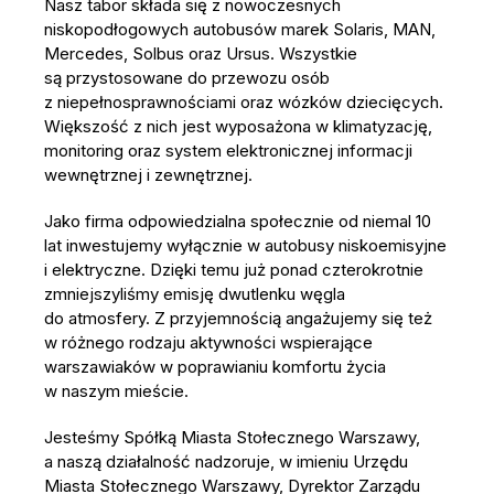
Nasz tabor składa się z nowoczesnych
niskopodłogowych autobusów marek Solaris, MAN,
Mercedes, Solbus oraz Ursus. Wszystkie
są przystosowane do przewozu osób
z niepełnosprawnościami oraz wózków dziecięcych.
Większość z nich jest wyposażona w klimatyzację,
monitoring oraz system elektronicznej informacji
wewnętrznej i zewnętrznej.
Jako firma odpowiedzialna społecznie od niemal 10
lat inwestujemy wyłącznie w autobusy niskoemisyjne
i elektryczne. Dzięki temu już ponad czterokrotnie
zmniejszyliśmy emisję dwutlenku węgla
do atmosfery. Z przyjemnością angażujemy się też
w różnego rodzaju aktywności wspierające
warszawiaków w poprawianiu komfortu życia
w naszym mieście.
Jesteśmy Spółką Miasta Stołecznego Warszawy,
a naszą działalność nadzoruje, w imieniu Urzędu
Miasta Stołecznego Warszawy, Dyrektor Zarządu