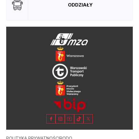
ODDZIAŁY
POLITYKA PRYWATNOŚCI
RODO