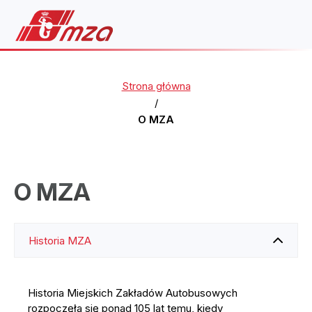
Strona główna
/
O MZA
O MZA
Historia MZA
Historia Miejskich Zakładów Autobusowych
rozpoczęła się ponad 105 lat temu, kiedy