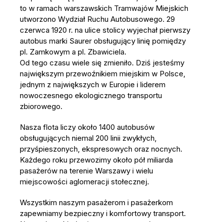
to w ramach warszawskich Tramwajów Miejskich
utworzono Wydział Ruchu Autobusowego. 29
czerwca 1920 r. na ulice stolicy wyjechał pierwszy
autobus marki Saurer obsługujący linię pomiędzy
pl. Zamkowym a pl. Zbawiciela.
Od tego czasu wiele się zmieniło. Dziś jesteśmy
największym przewoźnikiem miejskim w Polsce,
jednym z największych w Europie i liderem
nowoczesnego ekologicznego transportu
zbiorowego.
Nasza flota liczy około 1400 autobusów
obsługujących niemal 200 linii zwykłych,
przyśpieszonych, ekspresowych oraz nocnych.
Każdego roku przewozimy około pół miliarda
pasażerów na terenie Warszawy i wielu
miejscowości aglomeracji stołecznej.
Wszystkim naszym pasażerom i pasażerkom
zapewniamy bezpieczny i komfortowy transport.