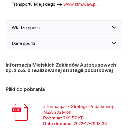
Transportu Miejskiego –>
www.ztm.waw.pl
.
Władze spółki
Dane spółki
Informacja
Miejskich Zakładów Autobusowych
sp. z o.o.
o realizowanej strategii podatkowej
Pliki do pobrania
Informacja-o-Strategii-Podatkowej-
MZA-2021-rok
Rozmiar:
749.57 KB
Data dodania:
2022-12-29 13:36