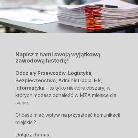
Napisz z nami swoją wyjątkową
zawodową historię!
Oddziały Przewozów, Logistyka
,
Bezpieczeństwo
,
Administracja
,
HR
,
Informatyka –
to tylko niektóre obszary, w
których możesz odnaleźć w MZA miejsce dla
siebie.
Chcesz mieć wpływ na przyszłość komunikacji
miejskiej?
Dołącz do nas
.