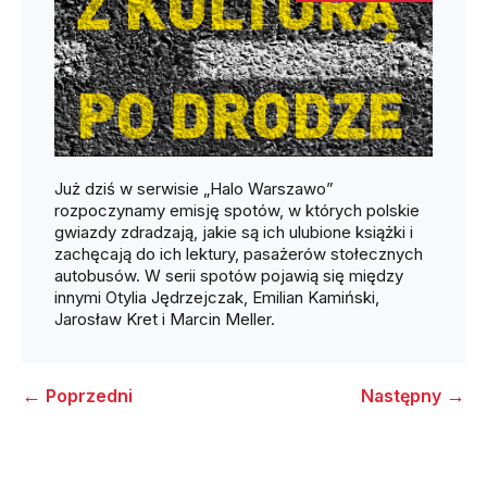
Już dziś w serwisie „Halo Warszawo”
rozpoczynamy emisję spotów, w których polskie
gwiazdy zdradzają, jakie są ich ulubione książki i
zachęcają do ich lektury, pasażerów stołecznych
autobusów. W serii spotów pojawią się między
innymi Otylia Jędrzejczak, Emilian Kamiński,
Jarosław Kret i Marcin Meller.
←
→
Poprzedni
Następny