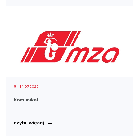
14.07.2022
Komunikat
→
czytaj więcej