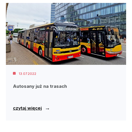
13.07.2022
Autosany już na trasach
→
czytaj więcej