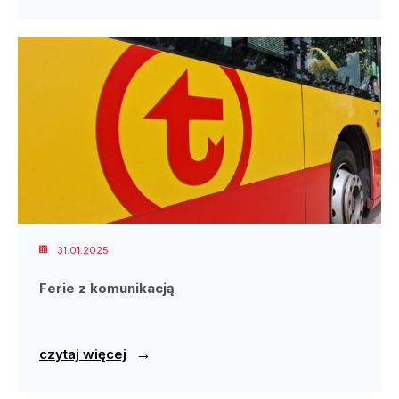
31.01.2025
Ferie z komunikacją
→
czytaj więcej