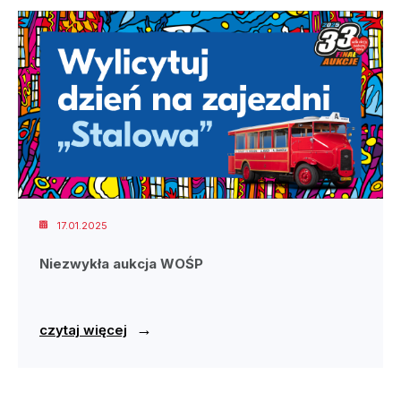
17.01.2025
Niezwykła aukcja WOŚP
→
czytaj więcej