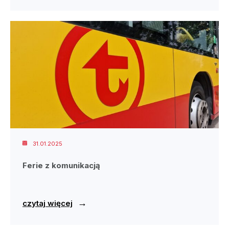
31.01.2025
Ferie z komunikacją
→
czytaj więcej