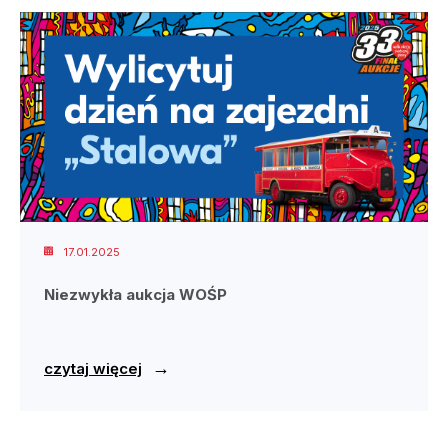
17.01.2025
Niezwykła aukcja WOŚP
→
czytaj więcej