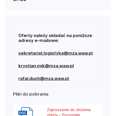
Oferty należy składać na poniższe
adresy e-mailowe:
sekretariat.logistyka@mza.waw.pl
krystian.mik@mza.waw.pl
rafal.duch@mza.waw.pl
Pliki do pobrania
Zaproszenie do złożenia
oferty – Pozostałe