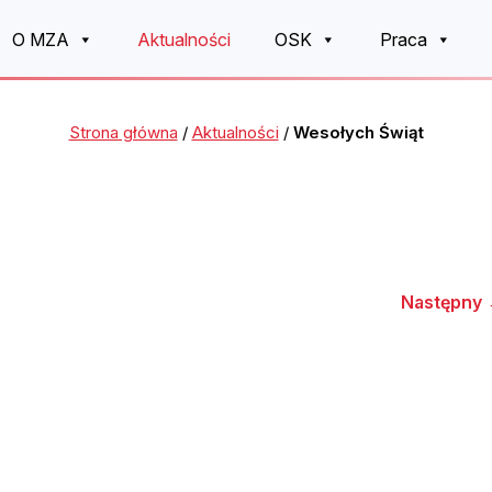
O MZA
Aktualności
OSK
Praca
Strona główna
/
Aktualności
/
Wesołych Świąt
Następny