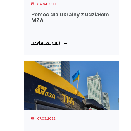
04.04.2022
Pomoc dla Ukrainy z udziałem
MZA
→
czytaj więcej
07.03.2022