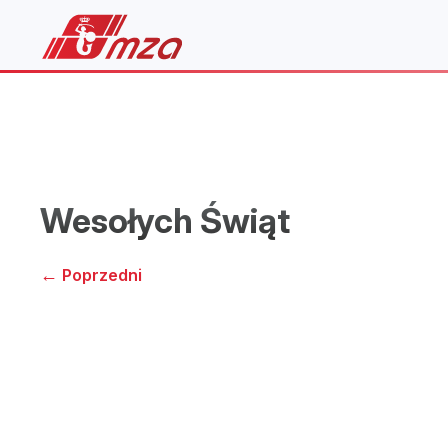
Wesołych Świąt
←
Poprzedni