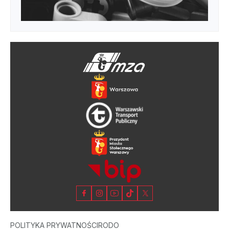
POLITYKA PRYWATNOŚCI
RODO