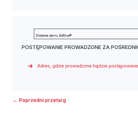
Dostawa płynu AdBlue®
POSTĘPOWANIE PROWADZONE ZA POŚREDN
Adres, gdzie prowadzone będzie postępowani
←
Poprzedni przetarg