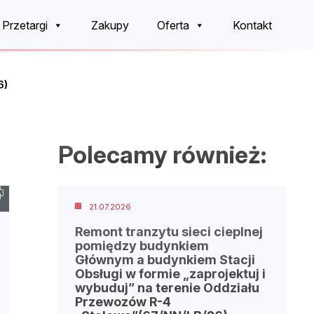
Przetargi
Zakupy
Oferta
Kontakt
6)
Polecamy również:
21.07.2026
Remont tranzytu sieci cieplnej
pomiędzy budynkiem
Głównym a budynkiem Stacji
Obsługi w formie „zaprojektuj i
wybuduj” na terenie Oddziału
Przewozów R-4