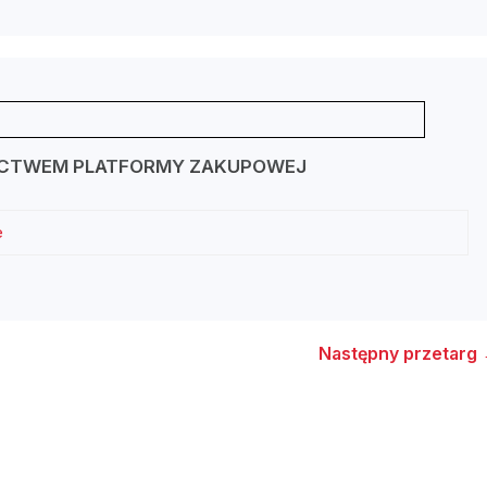
ICTWEM PLATFORMY ZAKUPOWEJ
e
Następny przetarg