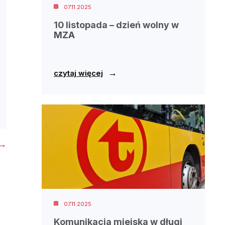
07.11.2025
10 listopada – dzień wolny w
MZA
→
czytaj więcej
→
07.11.2025
Komunikacja miejska w długi