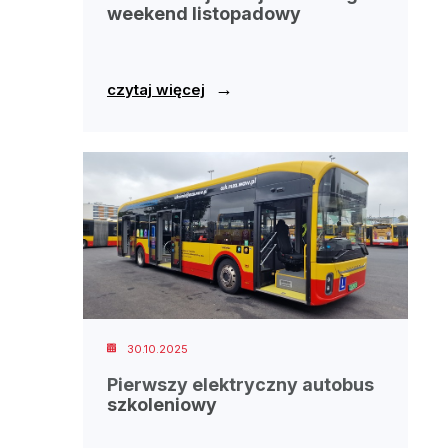
weekend listopadowy
→
czytaj więcej
30.10.2025
Pierwszy elektryczny autobus
szkoleniowy