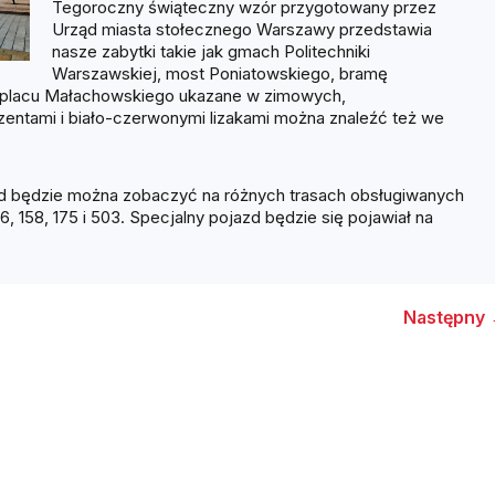
Tegoroczny świąteczny wzór przygotowany przez
Urząd miasta stołecznego Warszawy przedstawia
nasze zabytki takie jak gmach Politechniki
Warszawskiej, most Poniatowskiego, bramę
a placu Małachowskiego ukazane w zimowych,
zentami i biało-czerwonymi lizakami można znaleźć też we
d będzie można zobaczyć na różnych trasach obsługiwanych
6, 158, 175 i 503. Specjalny pojazd będzie się pojawiał na
Następny