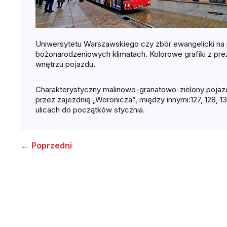
Uniwersytetu Warszawskiego czy zbór ewangelicki n
bożonarodzeniowych klimatach. Kolorowe grafiki z pre
wnętrzu pojazdu.
Charakterystyczny malinowo-granatowo-zielony pojaz
przez zajezdnię „Woronicza”, między innymi:127, 128, 13
ulicach do początków stycznia.
←
Poprzedni