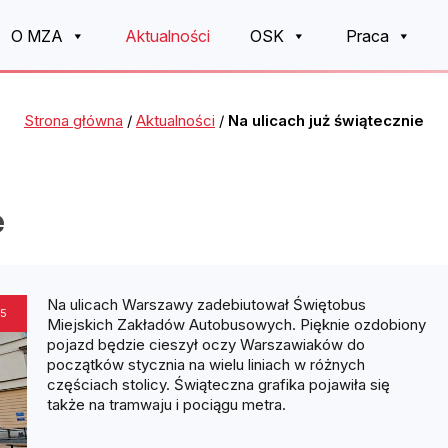
O MZA
Aktualności
OSK
Praca
Strona główna
/
Aktualności
/
Na ulicach już świątecznie
e
Na ulicach Warszawy zadebiutował Świętobus
25
Miejskich Zakładów Autobusowych. Pięknie ozdobiony
pojazd będzie cieszył oczy Warszawiaków do
początków stycznia na wielu liniach w różnych
częściach stolicy. Świąteczna grafika pojawiła się
także na tramwaju i pociągu metra.