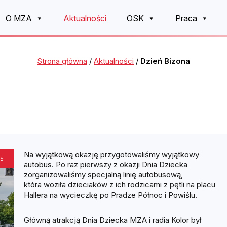
O MZA
Aktualności
OSK
Praca
Strona główna
/
Aktualności
/
Dzień Bizona
Na wyjątkową okazję przygotowaliśmy wyjątkowy
5
autobus. Po raz pierwszy z okazji Dnia Dziecka
zorganizowaliśmy specjalną linię autobusową,
która woziła dzieciaków z ich rodzicami z pętli na placu
Hallera na wycieczkę po Pradze Północ i Powiślu.
Główną atrakcją Dnia Dziecka MZA i radia Kolor był