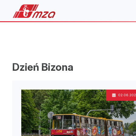
Dzień Bizona
02.06.202