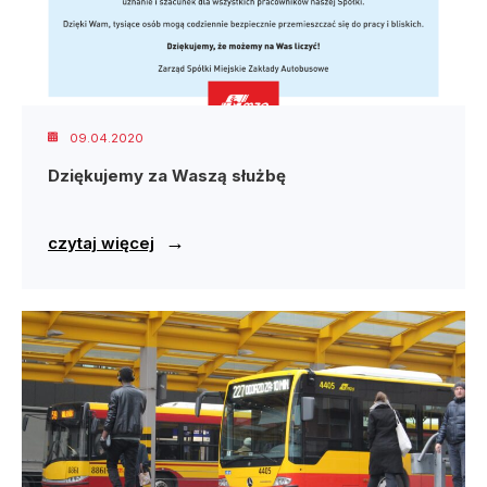
09.04.2020
Dziękujemy za Waszą służbę
→
czytaj więcej